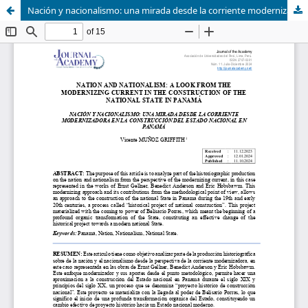
Nación y nacionalismo: una mirada desde la corriente modernizadora en la construcción del estado nacional en Panamá