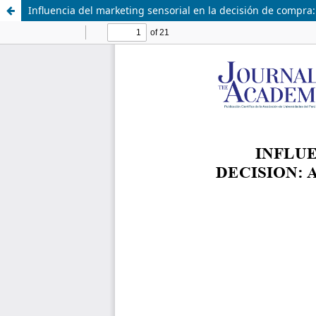
Influencia del marketing sensorial en la decisión de compra: