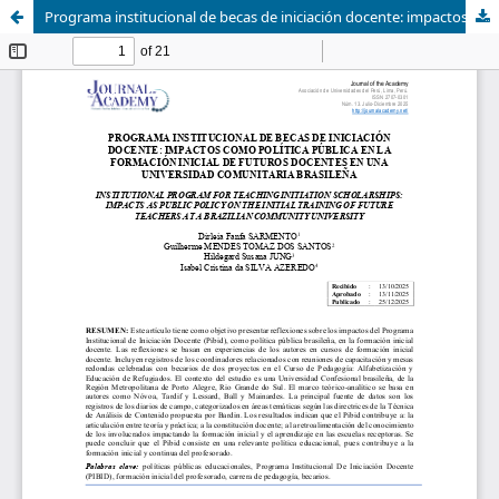
Programa institucional de becas de iniciación docente: impactos como política pública en la formación inicial de futuros docentes en una universidad comunitaria brasileña