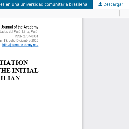
ntes en una universidad comunitaria brasileña
Descargar