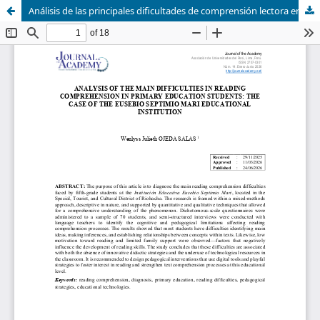
Análisis de las principales dificultades de comprensión lectora en estudiantes de educación básica primaria: caso Institución Educativa Eusebio Septimio Mari