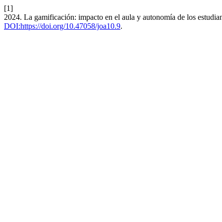
[1]
2024. La gamificación: impacto en el aula y autonomía de los estudia
DOI:https://doi.org/10.47058/joa10.9
.