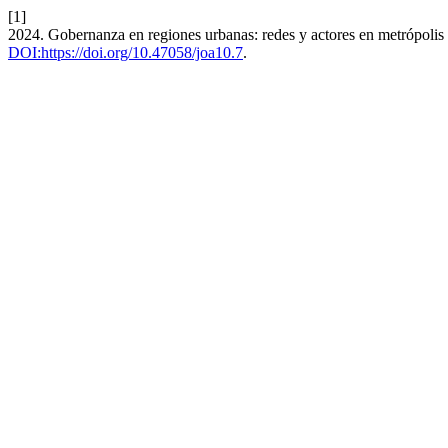
[1]
2024. Gobernanza en regiones urbanas: redes y actores en metrópol
DOI:https://doi.org/10.47058/joa10.7
.