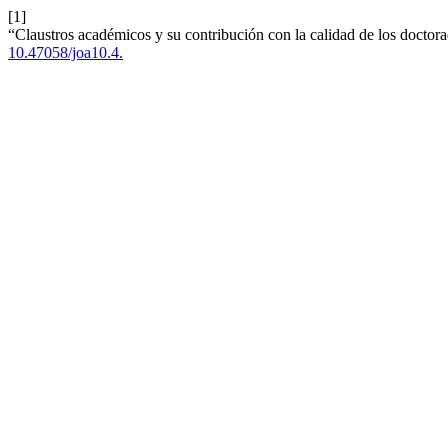
[1]
“Claustros académicos y su contribución con la calidad de los doctor
10.47058/joa10.4.