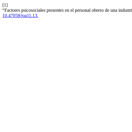
[1]
“Factores psicosociales presentes en el personal obrero de una indust
10.47058/joa11.13.