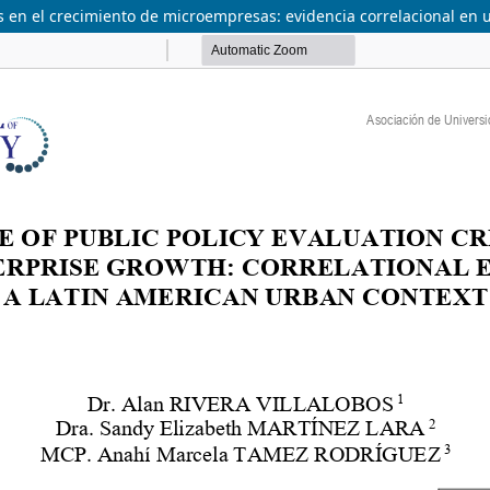
cas en el crecimiento de microempresas: evidencia correlacional e