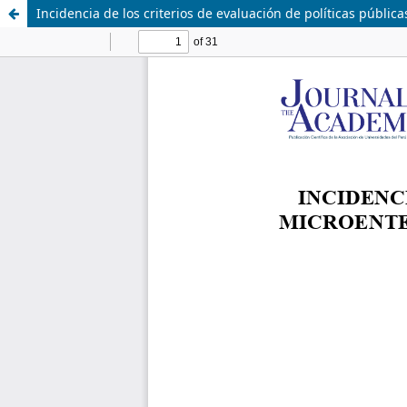
Incidencia de los criterios de evaluación de políticas públi