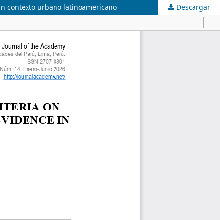
n un contexto urbano latinoamericano
Descargar