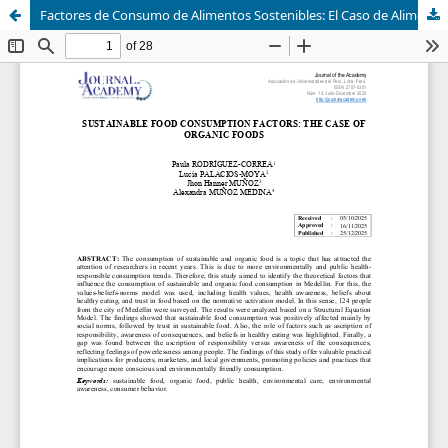
Factores de Consumo de Alimentos Sostenibles: El Caso de Alimentos Orgánicos