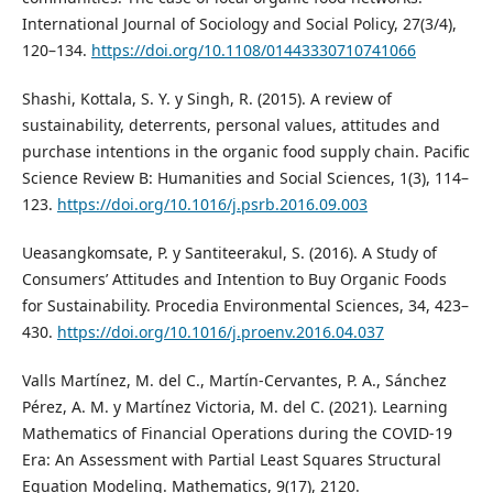
International Journal of Sociology and Social Policy, 27(3/4),
120–134.
https://doi.org/10.1108/01443330710741066
Shashi, Kottala, S. Y. y Singh, R. (2015). A review of
sustainability, deterrents, personal values, attitudes and
purchase intentions in the organic food supply chain. Pacific
Science Review B: Humanities and Social Sciences, 1(3), 114–
123.
https://doi.org/10.1016/j.psrb.2016.09.003
Ueasangkomsate, P. y Santiteerakul, S. (2016). A Study of
Consumers’ Attitudes and Intention to Buy Organic Foods
for Sustainability. Procedia Environmental Sciences, 34, 423–
430.
https://doi.org/10.1016/j.proenv.2016.04.037
Valls Martínez, M. del C., Martín-Cervantes, P. A., Sánchez
Pérez, A. M. y Martínez Victoria, M. del C. (2021). Learning
Mathematics of Financial Operations during the COVID-19
Era: An Assessment with Partial Least Squares Structural
Equation Modeling. Mathematics, 9(17), 2120.