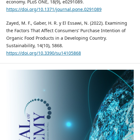
economy. PLoS ONE, 18(9), e0291089.
https://doi.org/10.1371/journal.pone.0291089
Zayed, M. F., Gaber, H. R. y El Essawi, N. (2022). Examining
the Factors That Affect Consumers’ Purchase Intention of
Organic Food Products in a Developing Country.
Sustainability, 14(10), 5868.
https://doi.org/10.3390/su14105868