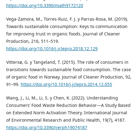
https://doi.org/10.3390/math9172120
Vega-Zamora, M., Torres-Ruiz, F. J. y Parras-Rosa, M. (2019).
Towards sustainable consumption: Keys to communication
for improving trust in organic foods. Journal of Cleaner
Production, 216, 511–519.
https://doi.org/10.1016/j.jclepro.2018.12.129
Vittersø, G. y Tangeland, T. (2015). The role of consumers in
transitions towards sustainable food consumption. The case
of organic food in Norway. Journal of Cleaner Production, 92,
91–99.
https://doi.org/10.1016/j.jclepro.2014.12.055
Wang, J., Li, M., Li, S. y Chen, K. (2022). Understanding
Consumers’ Food Waste Reduction Behavior—A Study Based
on Extended Norm Activation Theory. International Journal
of Environmental Research and Public Health, 19(7), 4187.
https://doi.org/10.3390/ijerph19074187