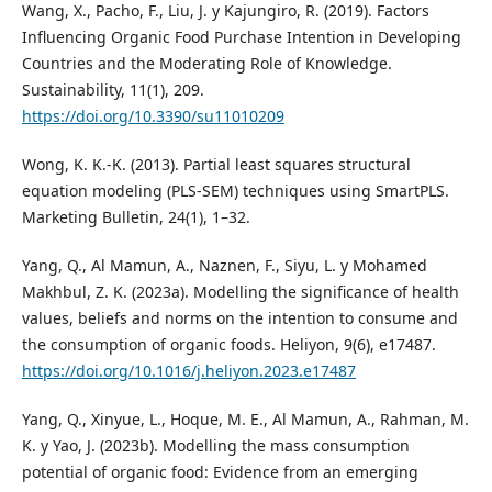
Wang, X., Pacho, F., Liu, J. y Kajungiro, R. (2019). Factors
Influencing Organic Food Purchase Intention in Developing
Countries and the Moderating Role of Knowledge.
Sustainability, 11(1), 209.
https://doi.org/10.3390/su11010209
Wong, K. K.-K. (2013). Partial least squares structural
equation modeling (PLS-SEM) techniques using SmartPLS.
Marketing Bulletin, 24(1), 1–32.
Yang, Q., Al Mamun, A., Naznen, F., Siyu, L. y Mohamed
Makhbul, Z. K. (2023a). Modelling the significance of health
values, beliefs and norms on the intention to consume and
the consumption of organic foods. Heliyon, 9(6), e17487.
https://doi.org/10.1016/j.heliyon.2023.e17487
Yang, Q., Xinyue, L., Hoque, M. E., Al Mamun, A., Rahman, M.
K. y Yao, J. (2023b). Modelling the mass consumption
potential of organic food: Evidence from an emerging