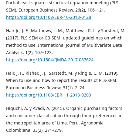
Partial least squares structural equation modeling (PLS-
SEM). European Business Review, 26(2), 106–121.
https://doi.org/10.1108/EBR-10-2013-0128
Hair Jr., J. F., Matthews, L. M., Matthews, R. L. y Sarstedt, M.
(2017). PLS-SEM or CB-SEM: updated guidelines on which
method to use. International Journal of Multivariate Data
Analysis, 1(2), 107–123.
https://doi.org/10.1504/IJMDA.2017.087624
Hair, J. F., Risher, J. J., Sarstedt, M. y Ringle, C. M. (2019).
When to use and how to report the results of PLS-SEM.
European Business Review, 31(1), 2–24.
https://doi.org/10.1108/EBR-11-2018-0203
Higuchi, A. y Avadi, A. (2015). Organic purchasing factors
and consumer classification through their preferences in
the metropolitan area of Lima, Peru. Agronomía
Colombiana, 33(2), 271–279.