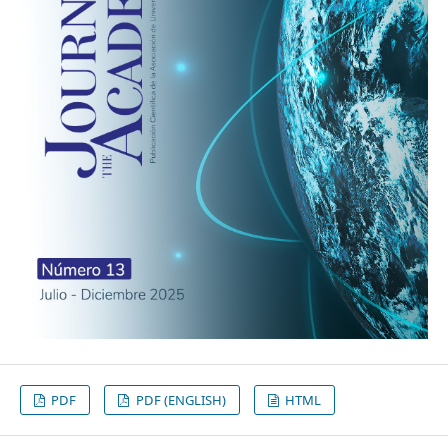
PDF
PDF (ENGLISH)
HTML