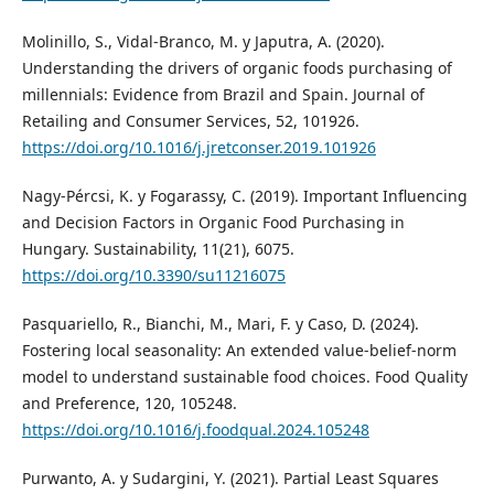
Molinillo, S., Vidal-Branco, M. y Japutra, A. (2020).
Understanding the drivers of organic foods purchasing of
millennials: Evidence from Brazil and Spain. Journal of
Retailing and Consumer Services, 52, 101926.
https://doi.org/10.1016/j.jretconser.2019.101926
Nagy-Pércsi, K. y Fogarassy, C. (2019). Important Influencing
and Decision Factors in Organic Food Purchasing in
Hungary. Sustainability, 11(21), 6075.
https://doi.org/10.3390/su11216075
Pasquariello, R., Bianchi, M., Mari, F. y Caso, D. (2024).
Fostering local seasonality: An extended value-belief-norm
model to understand sustainable food choices. Food Quality
and Preference, 120, 105248.
https://doi.org/10.1016/j.foodqual.2024.105248
Purwanto, A. y Sudargini, Y. (2021). Partial Least Squares