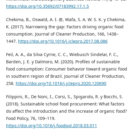
https://doi.org/10.35692/07183992.17.1.5
Chekima, B., Oswald, A. I. @, Wafa, S. A. W. S. K. y Chekima,
K. (2017). Narrowing the gap: Factors driving organic food
consumption. Journal of Cleaner Production, 166, 1438–
1447.
https://doi.org/10.1016/j.jclepro.2017.08.086
Feil, A. A., da Silva Cyrne, C. C., Wiebusch Sindelar, F. C.,
Barden, J. E. y Dalmoro, M. (2020). Profiles of sustainable
food consumption: Consumer behavior toward organic food
in southern region of Brazil. Journal of Cleaner Production,
258.
https://doi.org/10.1016/j.jclepro.2020.120690
Filippini, R., De Noni, I., Corsi, S., Spigarolo, R. y Bocchi, S.
(2018). Sustainable school food procurement: What factors
do affect the introduction and the increase of organic food?
Food Policy, 76, 109–119.
https://doi.org/10.1016/j.foodpol.2018.03.011