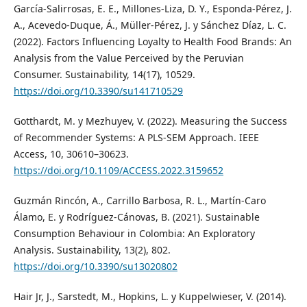
García-Salirrosas, E. E., Millones-Liza, D. Y., Esponda-Pérez, J.
A., Acevedo-Duque, Á., Müller-Pérez, J. y Sánchez Díaz, L. C.
(2022). Factors Influencing Loyalty to Health Food Brands: An
Analysis from the Value Perceived by the Peruvian
Consumer. Sustainability, 14(17), 10529.
https://doi.org/10.3390/su141710529
Gotthardt, M. y Mezhuyev, V. (2022). Measuring the Success
of Recommender Systems: A PLS-SEM Approach. IEEE
Access, 10, 30610–30623.
https://doi.org/10.1109/ACCESS.2022.3159652
Guzmán Rincón, A., Carrillo Barbosa, R. L., Martín-Caro
Álamo, E. y Rodríguez-Cánovas, B. (2021). Sustainable
Consumption Behaviour in Colombia: An Exploratory
Analysis. Sustainability, 13(2), 802.
https://doi.org/10.3390/su13020802
Hair Jr, J., Sarstedt, M., Hopkins, L. y Kuppelwieser, V. (2014).