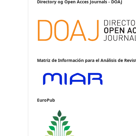
Directory og Open Acces Journals - DOAJ
Matriz de Información para el Análisis de Revis
EuroPub