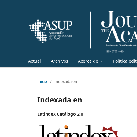
Actual
Archivos
Acerca de
Política edi
Inicio
/
Indexada en
Indexada en
Latindex Catálogo 2.0